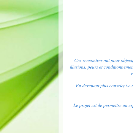
Ces rencontres ont pour objecti
illusions, peurs et conditionnemen
v
En devenant plus conscient-e-s
Le projet est de permettre un e