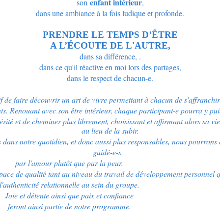
enfant intérieur
son
,
dans une ambiance à la fois ludique et profonde.
PRENDRE LE TEMPS D’ÊTRE
A L’ÉCOUTE DE L'AUTRE,
dans sa différence, .
dans ce qu'il réactive en moi lors des partages,
dans le respect de chacun-e.
f de faire découvrir un art de vivre permettant à chacun de s'affranchi
ts. Renouant avec son être intérieur, chaque participant-e pourra y puis
érité et de cheminer plus librement, choisissant et affirmant alors sa vi
au lieu de la subir.
 dans notre quotidien, et donc aussi plus responsables, nous pourrons a
guidé-e-s
par l'amour plutôt que par la peur.
space de qualité tant au niveau du travail de développement personnel 
l'authenticité relationnelle au sein du groupe.
Joie et détente ainsi que paix et confiance
feront ainsi partie de notre programme.