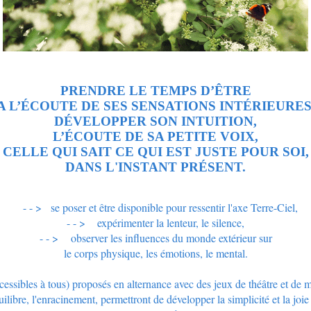
PRENDRE LE TEMPS D’ÊTRE
A L’ÉCOUTE DE SES SENSATIONS INTÉRIEURES
DÉVELOPPER SON INTUITION,
L’ÉCOUTE DE SA PETITE VOIX,
CELLE QUI SAIT CE QUI EST JUSTE POUR SOI,
DANS L'INSTANT PRÉSENT.
- - > se poser et être disponible pour ressentir l'axe Terre-Ciel,
- - >
expérimenter la lenteur, le silence,
- - >
observer les influences du monde extérieur sur
le corps physique, les émotions, le mental.
essibles à tous) proposés en alternance avec des jeux de théâtre et de mi
uilibre, l'enracinement, permettront de développer la simplicité et la joie