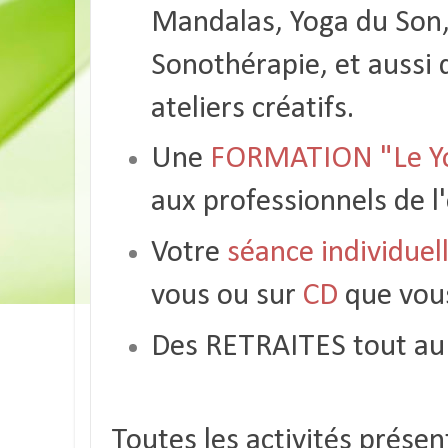
Mandalas, Yoga du Son,
Sonothérapie, et aussi 
ateliers créatifs.
Une
FORMATION "Le Yog
aux professionnels de l'
Votre
séance individuel
vous ou sur
CD
que vous
Des RETRAITES tout au 
Toutes les activités présen