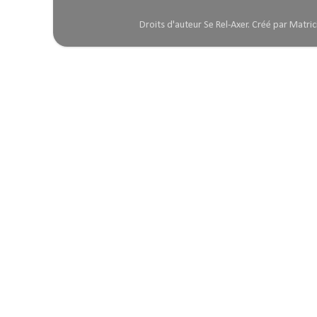
Droits d'auteur Se Rel-Axer. Créé par Mat