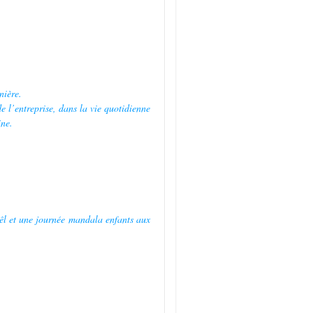
rnière.
e l’entreprise, dans la vie quotidienne
ine.
êl et une journée mandala enfants aux