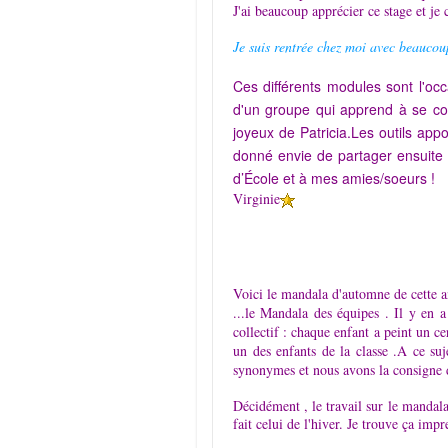
J'ai beaucoup apprécier ce stage et je
Je suis rentrée chez moi avec beaucou
Ces différents modules sont l'oc
d'un groupe qui apprend à se con
joyeux de
Patricia.Les
outils appo
donné envie de partager ensuite 
d’École et à mes amies/soeurs !
Virginie
Voici le mandala d'automne de cette an
...le Mandala des équipes . Il y en 
collectif : chaque enfant a peint un c
un des enfants de la classe .A ce su
synonymes et nous avons la consigne d'
Décidément , le travail sur le mandala
fait celui de l'hiver. Je trouve ça imp