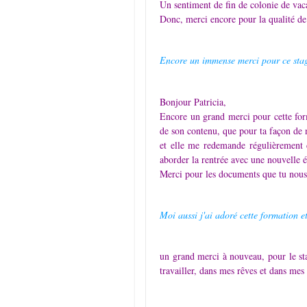
Un sentiment de fin de colonie de vacan
Donc, merci encore pour la qualité de 
Encore un immense merci pour ce stag
Bonjour Patricia,
Encore un grand merci pour cette fo
de son contenu, que pour ta façon de n
et elle me redemande régulièrement c
aborder la rentrée avec une nouvelle é
Merci pour les documents que tu nous 
Moi aussi j'ai adoré cette formation et
un grand merci à nouveau, pour le sta
travailler, dans mes rêves et dans mes 