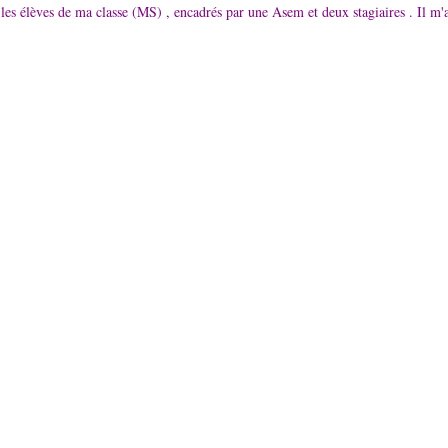
les élèves de ma classe (MS) , encadrés par une Asem et deux stagiaires . Il m'a é