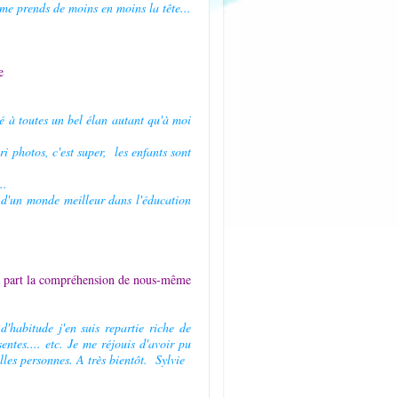
me prends de moins en moins la tête...
e
é à toutes un bel élan autant qu'à moi
 photos, c'est super, les enfants sont
..
e d'un monde meilleur dans l'éducation
ma part la compréhension de nous-même
'habitude j'en suis repartie riche de
ntes.... etc. Je me réjouis d'avoir pu
lles personnes. A très bientôt. Sylvie