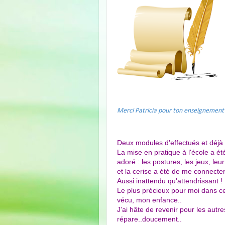
Merci Patricia pour ton enseignement 
Deux modules d'effectués et déjà t
La mise en pratique à l'école a ét
adoré : les postures, les jeux, leur
et la cerise a été de me connecte
Aussi inattendu qu'attendrissant !
Le plus précieux pour moi dans c
vécu, mon enfance..
J'ai hâte de revenir pour les autr
répare..doucement..