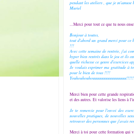
pendant les ateliers , que je m'amuse
Muriel
...Merci pour tout ce que tu nous ense
Bonjour à toutes,
tout d'abord un grand merci pour ce b
!!!
Avec cette semaine de rentrée, j'ai c
hyper bien rentrés dans le jeu et ils o
quelle richesse ce genre d'exercices ap
Je voulais exprimer ma gratitude à to
pour le bien de tous !!!!
Youhouhouhouuuuuuuuuuuuuuuu!!!
!
Merci bien pour cette grande respira
et des autres. Et valorise les lien
Je te remercie pour l'envoi des exer
nouvelles pratiques, de nouvelles sen
retrouver des personnes que j'avais re
Merci à toi pour cette formation qui