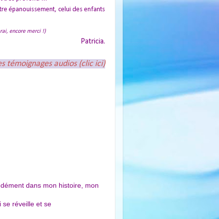
otre épanouissement, celui des enfants
rai, encore merci !)
Patricia.
 témoignages audios (clic ici)
ondément dans mon histoire, mon
se réveille et se