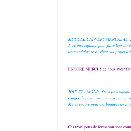
MODULE UNI-VERS MANDALAS.
Avec mes enfants, pour faire leur devo
les mandalas se révèlent, un projet d
ENCORE MERCI !
de nous avoir fai
JOIE ET AMOUR.
On a programmé a
congés de noël ainsi que nos rencontres
Merci encore pour ces bouffées de joi
Ces trois jours de formation sont comm