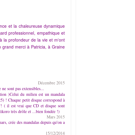
lance et la chaleureuse dynamique
gard professionnel, empathique et
 la profondeur de la vie et m'ont
 grand merci à Patricia, à Graine
Décembre 2015
e ne sont pas extensibles...
stion )Celui du milieu est un mandala
 25) ! Chaque petit disque correspond à
! ( il est vrai que CD et disque sont
koro très drôle et ...bien fondée !)
Mars 2015
 mars, crée des mandalas depuis qu'on a
15/12/2014