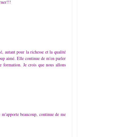
rner!!!
utant pour la richesse et la qualité
coup aimé. Elle continue de m'en parler
e formation. Je crois que nous allons
age m'apporte beaucoup, continue de me